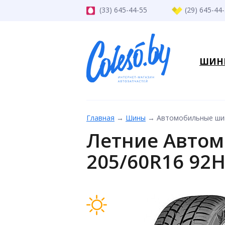
(33) 645-44-55
(29) 645-44
ШИН
Главная
→
Шины
→
Автомобильные шин
Летние Автом
205/60R16 92