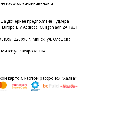
х автомобилей/минивенов и
ша Дочернее предприятие Гудиера
 Europe B.V Address: Culliganlaan 2A 1831
 ЛОЯЛ 220090 г. Минск, ул. Олешева
г.Минск ул.Захарова 104
ой картой, картой рассрочки "Халва"