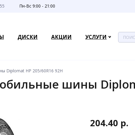
-55
Пн-Вс 9:00 - 21:00
Ы
ДИСКИ
АКЦИИ
УСЛУГИ
ы Diplomat HP 205/60R16 92H
обильные шины Diplo
H
204.40 р.