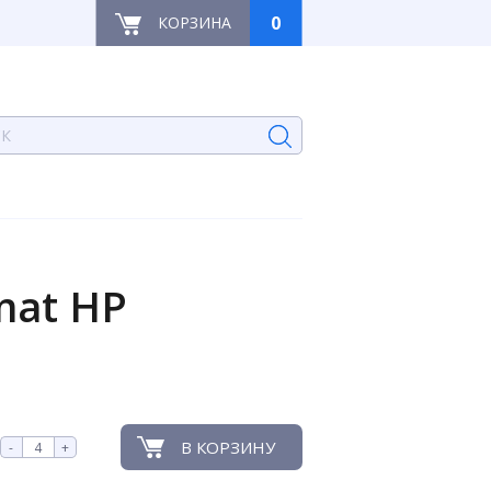
0
КОРЗИНА
mat HP
В КОРЗИНУ
-
+