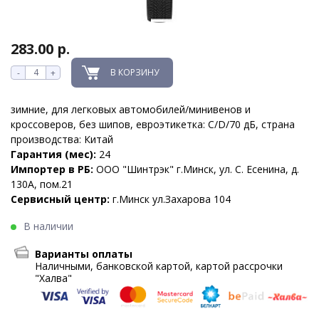
283.00 р.
В КОРЗИНУ
-
+
зимние, для легковых автомобилей/минивенов и
кроссоверов, без шипов, евроэтикетка: C/D/70 дБ, страна
производства: Китай
Гарантия (мес):
24
Импортер в РБ:
ООО "Шинтрэк" г.Минск, ул. С. Есенина, д.
130А, пом.21
Сервисный центр:
г.Минск ул.Захарова 104
В наличии
Варианты оплаты
Наличными, банковской картой, картой рассрочки
"Халва"