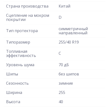
Страна производства
Китай
Сцепление на мокром
D
покрытии
симметричный
Тип протектора
направленный
Типоразмер
255/40 R19
Топливная
C
эффективность
Уровень шума
70 дБ
Шипы
без шипов
Сезонность
зимние
Ширина
255
Высота
40