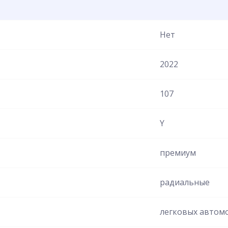
Нет
2022
107
Y
премиум
радиальные
легковых автом