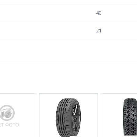
40
21