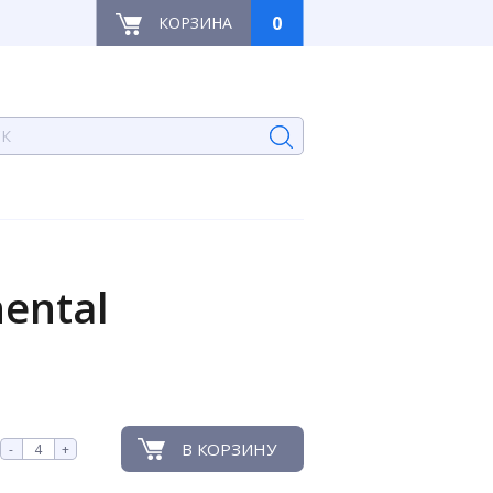
0
КОРЗИНА
ental
В КОРЗИНУ
-
+