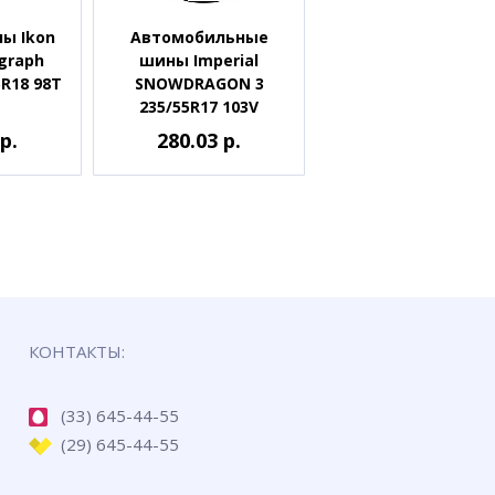
ы Ikon
Автомобильные
graph
шины Imperial
5R18 98T
SNOWDRAGON 3
235/55R17 103V
р.
280.03 р.
КОНТАКТЫ:
(33) 645-44-55
(29) 645-44-55