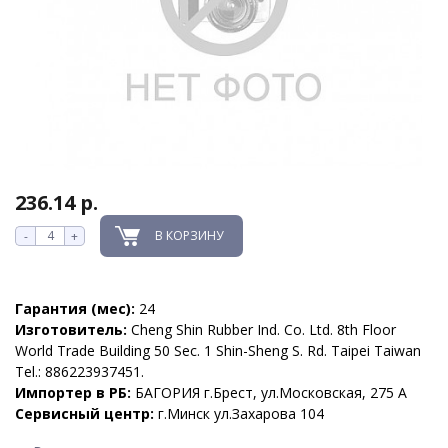
236.14 р.
В КОРЗИНУ
-
+
Гарантия (мес):
24
Изготовитель:
Cheng Shin Rubber Ind. Co. Ltd. 8th Floor
World Trade Building 50 Sec. 1 Shin-Sheng S. Rd. Taipei Taiwan
Tel.: 886223937451.
Импортер в РБ:
БАГОРИЯ г.Брест, ул.Московская, 275 А
Сервисный центр:
г.Минск ул.Захарова 104