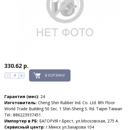
330.62 р.
В КОРЗИНУ
-
+
Гарантия (мес):
24
Изготовитель:
Cheng Shin Rubber Ind. Co. Ltd. 8th Floor
World Trade Building 50 Sec. 1 Shin-Sheng S. Rd. Taipei Taiwan
Tel.: 886223937451.
Импортер в РБ:
БАГОРИЯ г.Брест, ул.Московская, 275 А
Сервисный центр:
г.Минск ул.Захарова 104