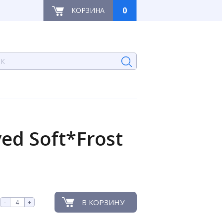
0
КОРЗИНА
d Soft*Frost
В КОРЗИНУ
-
+