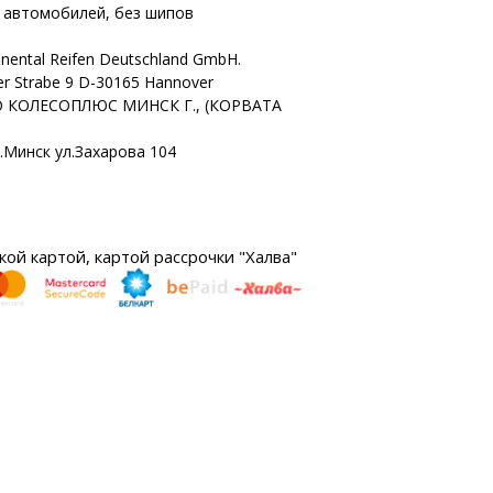
х автомобилей, без шипов
inental Reifen Deutschland GmbH.
r Strabe 9 D-30165 Hannover
 КОЛЕСОПЛЮС МИНСК Г., (КОРВАТА
г.Минск ул.Захарова 104
ой картой, картой рассрочки "Халва"