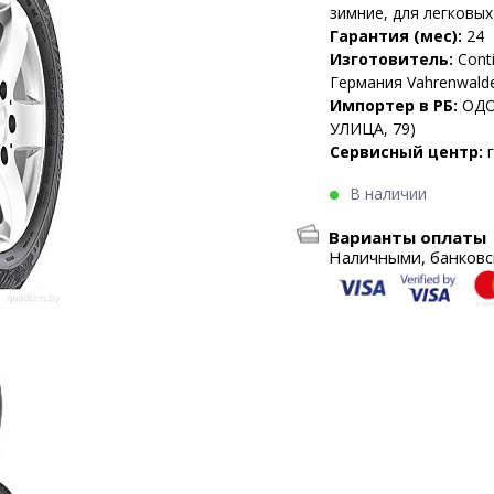
зимние, для легковы
Гарантия (мес):
24
Изготовитель:
Cont
Германия Vahrenwalde
Импортер в РБ:
ОДО
УЛИЦА, 79)
Сервисный центр:
В наличии
Варианты оплаты
Наличными, банковск