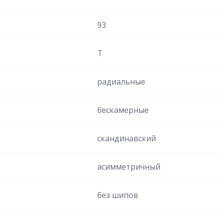
93
T
радиальные
бескамерные
скандинавский
асимметричный
без шипов