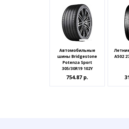
Автомобильные
Летние
шины Bridgestone
A502 2
Potenza Sport
305/30R19 102Y
754.87 р.
3