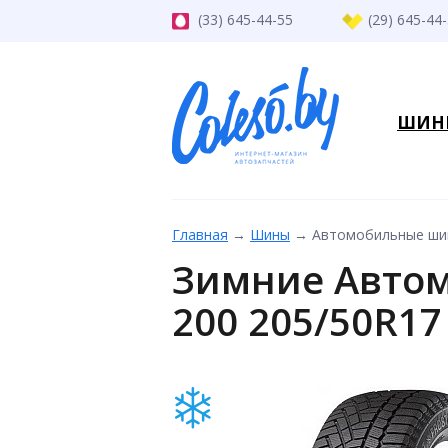
(33) 645-44-55
(29) 645-44
ШИН
Главная
→
Шины
→
Автомобильные шины
Зимние Автом
200 205/50R17