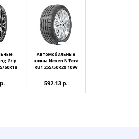
льные
Автомобильные
ng Grip
шины Nexen N'Fera
65/60R18
RU1 255/50R20 109V
р.
592.13 р.