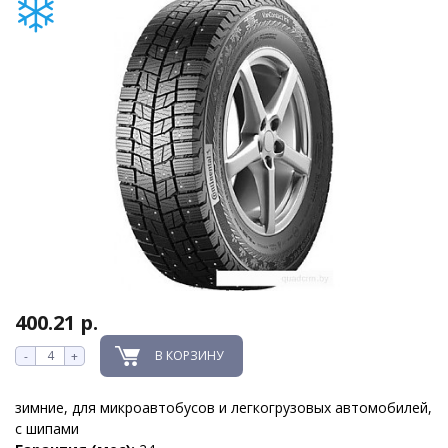
400.21 р.
В КОРЗИНУ
-
+
зимние, для микроавтобусов и легкогрузовых автомобилей,
с шипами