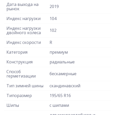
Дата выхода на
2019
рынок
Индекс нагрузки
104
Индекс нагрузки
102
двойного колеса
Индекс скорости
R
Категория
премиум
Конструкция
радиальные
Способ
бескамерные
герметизации
Тип зимней шины
скандинавский
Типоразмер
195/65 R16
Шипы
с шипами
для микроавтобусов и