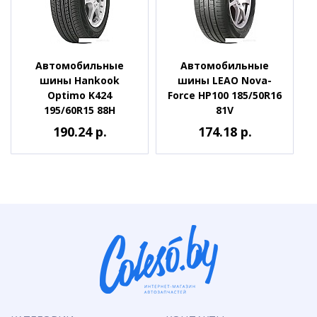
Автомобильные
Автомобильные
шины Hankook
шины LEAO Nova-
Optimo K424
Force HP100 185/50R16
195/60R15 88H
81V
190.24 р.
174.18 р.