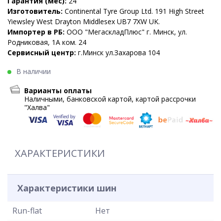
Гарантия (мес):
24
Изготовитель:
Continental Tyre Group Ltd. 191 High Street
Yiewsley West Drayton Middlesex UB7 7XW UK.
Импортер в РБ:
ООО "МегаскладПлюс" г. Минск, ул.
Родниковая, 1А ком. 24
Сервисный центр:
г.Минск ул.Захарова 104
В наличии
Варианты оплаты
Наличными, банковской картой, картой рассрочки
"Халва"
ХАРАКТЕРИСТИКИ
Характеристики шин
Run-flat
Нет