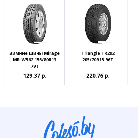
Зимние шины Mirage
Triangle TR292
MR-W562 155/80R13
205/70R15 96T
79T
129.37 р.
220.76 р.