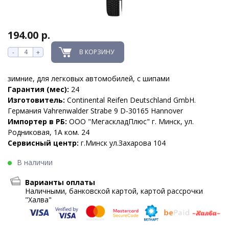
194.00 р.
В КОРЗИНУ
-
+
зимние, для легковых автомобилей, с шипами
Гарантия (мес):
24
Изготовитель:
Continental Reifen Deutschland GmbH.
Германия Vahrenwalder Strabe 9 D-30165 Hannover
Импортер в РБ:
ООО "МегаскладПлюс" г. Минск, ул.
Родниковая, 1А ком. 24
Сервисный центр:
г.Минск ул.Захарова 104
В наличии
Варианты оплаты
Наличными, банковской картой, картой рассрочки
"Халва"