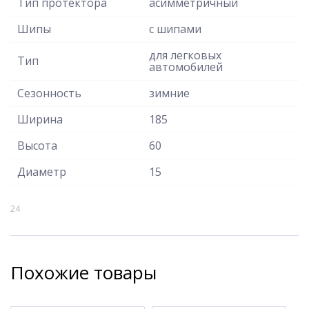
Тип протектора
асимметричный
Шипы
с шипами
для легковых
Тип
автомобилей
Сезонность
зимние
Ширина
185
Высота
60
Диаметр
15
24
Похожие товары