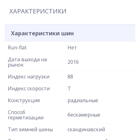
ХАРАКТЕРИСТИКИ
Характеристики шин
Run-flat
Нет
Дата выхода на
2016
рынок
Индекс нагрузки
88
Индекс скорости
T
Конструкция
радиальные
Способ
бескамерные
герметизации
Тип зимней шины
скандинавский