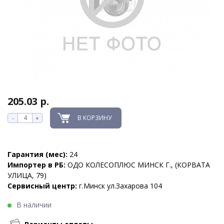
205.03 р.
В КОРЗИНУ
-
+
Гарантия (мес):
24
Импортер в РБ:
ОДО КОЛЕСОПЛЮС МИНСК Г., (КОРВАТА
УЛИЦА, 79)
Сервисный центр:
г.Минск ул.Захарова 104
В наличии