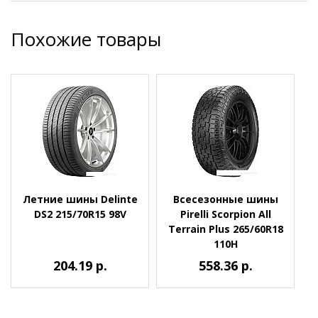
Похожие товары
Летние шины Delinte
Всесезонные шины
DS2 215/70R15 98V
Pirelli Scorpion All
Terrain Plus 265/60R18
110H
204.19 р.
558.36 р.