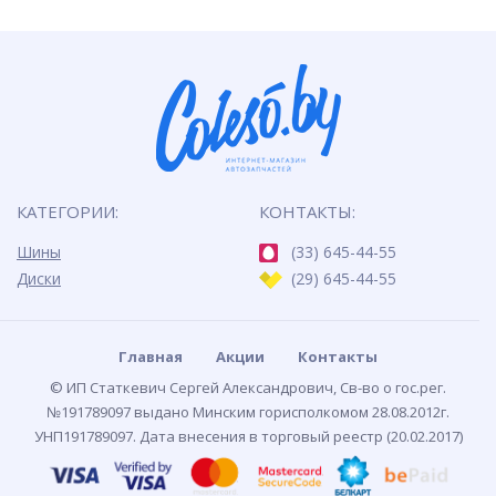
КАТЕГОРИИ:
КОНТАКТЫ:
Шины
(33) 645-44-55
Диски
(29) 645-44-55
Главная
Акции
Контакты
© ИП Статкевич Сергей Александрович, Св-во о гос.рег.
№191789097 выдано Минским горисполкомом 28.08.2012г.
УНП191789097. Дата внесения в торговый реестр (20.02.2017)