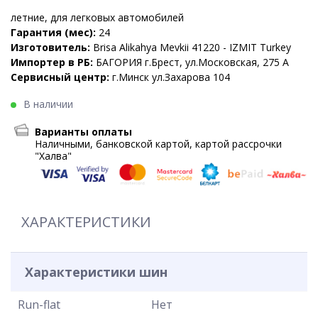
летние, для легковых автомобилей
Гарантия (мес):
24
Изготовитель:
Brisa Alikahya Mevkii 41220 - IZMIT Turkey
Импортер в РБ:
БАГОРИЯ г.Брест, ул.Московская, 275 А
Сервисный центр:
г.Минск ул.Захарова 104
В наличии
Варианты оплаты
Наличными, банковской картой, картой рассрочки
"Халва"
ХАРАКТЕРИСТИКИ
Характеристики шин
Run-flat
Нет