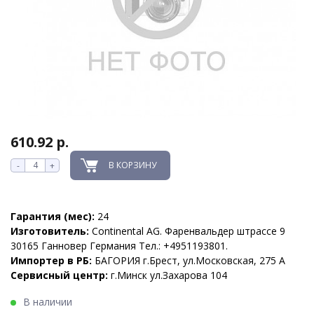
610.92 р.
В КОРЗИНУ
-
+
Гарантия (мес):
24
Изготовитель:
Continental AG. Фаренвальдер штрассе 9
30165 Ганновер Германия Тел.: +4951193801.
Импортер в РБ:
БАГОРИЯ г.Брест, ул.Московская, 275 А
Сервисный центр:
г.Минск ул.Захарова 104
В наличии