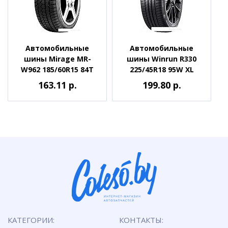
Автомобильные
Автомобильные
шины Mirage MR-
шины Winrun R330
W962 185/60R15 84T
225/45R18 95W XL
163.11 р.
199.80 р.
КАТЕГОРИИ:
КОНТАКТЫ: