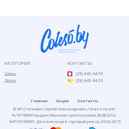
КАТЕГОРИИ:
КОНТАКТЫ:
Шины
(33) 645-44-55
Диски
(29) 645-44-55
Главная
Акции
Контакты
© ИП Статкевич Сергей Александрович, Св-во о гос.рег.
№191789097 выдано Минским горисполкомом 28.08.2012г.
УНП191789097. Дата внесения в торговый реестр (20.02.2017)