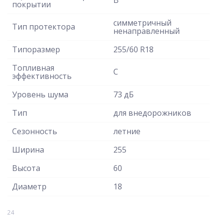
покрытии
симметричный
Тип протектора
ненаправленный
Типоразмер
255/60 R18
Топливная
C
эффективность
Уровень шума
73 дБ
Тип
для внедорожников
Сезонность
летние
Ширина
255
Высота
60
Диаметр
18
24