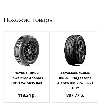
Похожие товары
Летние шины
Автомобильные
Powertrac Adamas
шины Bridgestone
H/P 175/65R15 84H
Alenza 001 295/35R21
107Y
118.24 р.
807.77 р.