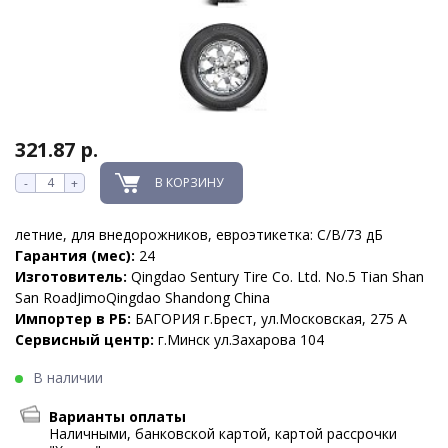
321.87 р.
В КОРЗИНУ
-
+
летние, для внедорожников, евроэтикетка: C/B/73 дБ
Гарантия (мес):
24
Изготовитель:
Qingdao Sentury Tire Co. Ltd. No.5 Tian Shan
San RoadJimoQingdao Shandong China
Импортер в РБ:
БАГОРИЯ г.Брест, ул.Московская, 275 А
Сервисный центр:
г.Минск ул.Захарова 104
В наличии
Варианты оплаты
Наличными, банковской картой, картой рассрочки