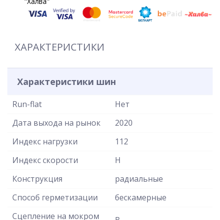
"Халва"
ХАРАКТЕРИСТИКИ
Характеристики шин
Run-flat
Нет
Дата выхода на рынок
2020
Индекс нагрузки
112
Индекс скорости
H
Конструкция
радиальные
Способ герметизации
бескамерные
Сцепление на мокром
B