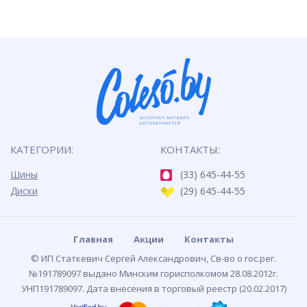
КАТЕГОРИИ:
КОНТАКТЫ:
Шины
(33) 645-44-55
Диски
(29) 645-44-55
Главная
Акции
Контакты
© ИП Статкевич Сергей Александрович, Св-во о гос.рег.
№191789097 выдано Минским горисполкомом 28.08.2012г.
УНП191789097. Дата внесения в торговый реестр (20.02.2017)