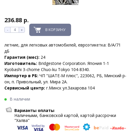
236.88 р.
В КОРЗИНУ
-
+
летние, для легковых автомобилей, евроэтикетка: B/A/71
дБ
Гарантия (мес):
24
Изготовитель:
Bridgestone Corporation. Япония 1-1
Kyobashi 3-chome Chuo-ku Tokyo 104-8340.
Импортер в РБ:
ЧП "ШАТЕ-М плюс", 223062, РБ, Минский р-
он, п. Привольный, ул. Мира 2А.
Сервисный центр:
г.Минск ул.Захарова 104
В наличии
Варианты оплаты
Наличными, банковской картой, картой рассрочки
"Халва"