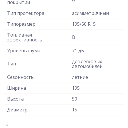
покрытии
Тип протектора
асимметричный
Типоразмер
195/50 R15
Топливная
B
эффективность
Уровень шума
71 дБ
для легковых
Тип
автомобилей
Сезонность
летние
Ширина
195
Высота
50
Диаметр
15
24