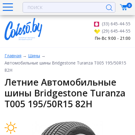
0
(33) 645-44-55
(29) 645-44-55
Пн-Вс 9:00 - 21:00
Главная
→
Шины
→
Автомобильные шины Bridgestone Turanza T005 195/50R15
82H
Летние Автомобильные
шины Bridgestone Turanza
T005 195/50R15 82H