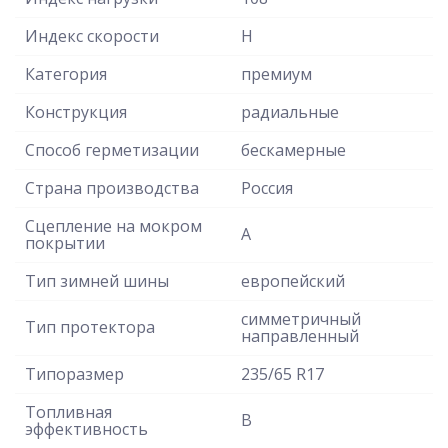
Индекс скорости
H
Категория
премиум
Конструкция
радиальные
Способ герметизации
бескамерные
Страна производства
Россия
Сцепление на мокром
A
покрытии
Тип зимней шины
европейский
симметричный
Тип протектора
направленный
Типоразмер
235/65 R17
Топливная
B
эффективность