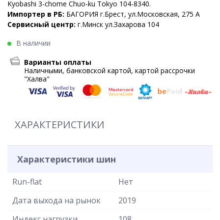
Kyobashi 3-chome Chuo-ku Tokyo 104-8340.
Импортер в РБ:
БАГОРИЯ г.Брест, ул.Московская, 275 А
Сервисный центр:
г.Минск ул.Захарова 104
В наличии
Варианты оплаты
Наличными, банковской картой, картой рассрочки
"Халва"
ХАРАКТЕРИСТИКИ
Характеристики шин
Run-flat
Нет
Дата выхода на рынок
2019
Индекс нагрузки
108