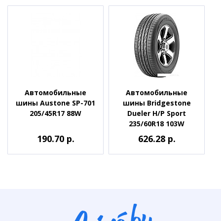
Автомобильные
Автомобильные
шины Austone SP-701
шины Bridgestone
205/45R17 88W
Dueler H/P Sport
235/60R18 103W
190.70 р.
626.28 р.