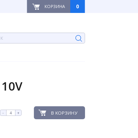
0
КОРЗИНА
110V
В КОРЗИНУ
-
+