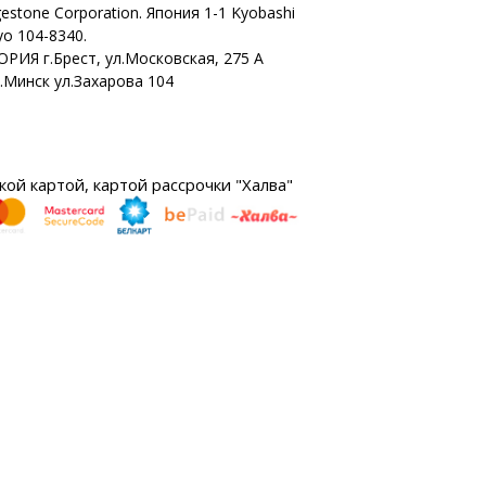
gestone Corporation. Япония 1-1 Kyobashi
o 104-8340.
ОРИЯ г.Брест, ул.Московская, 275 А
г.Минск ул.Захарова 104
ой картой, картой рассрочки "Халва"