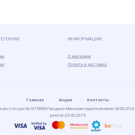
ТЕГОРИИ:
ИНФОРМАЦИЯ:
ны
О магазине
ки
Оплата и доставка
Главная
Акции
Контакты
-во о гос.рег.№191789097 выдано Минским горисполкомом 28.08.2012г
реестр (20.02.2017)