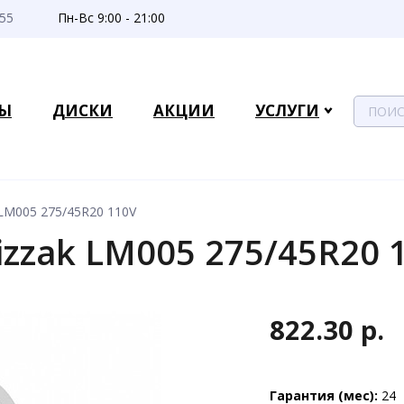
-55
Пн-Вс 9:00 - 21:00
Ы
ДИСКИ
АКЦИИ
УСЛУГИ
k LM005 275/45R20 110V
lizzak LM005 275/45R20 
822.30 р.
Гарантия (мес):
24