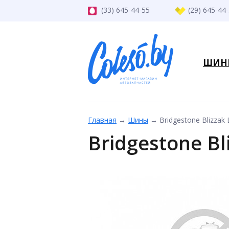
(33) 645-44-55
(29) 645-44
ШИН
Главная
→
Шины
→
Bridgestone Blizza
Bridgestone B