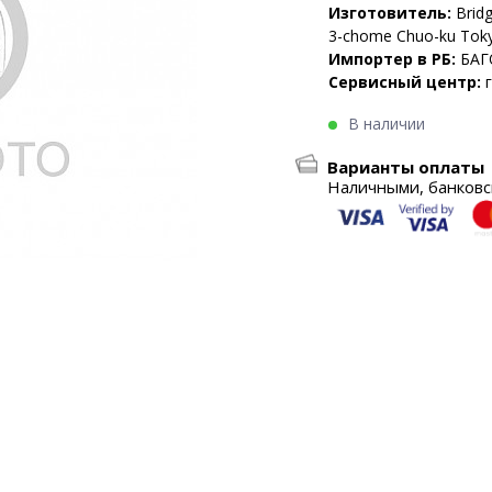
Изготовитель:
Brid
3-chome Chuo-ku Toky
Импортер в РБ:
БАГ
Сервисный центр:
В наличии
Варианты оплаты
Наличными, банковск