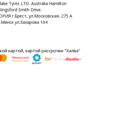
lake Tyres LTD. Australia Hamilton
ingsford Smith Drive.
ОРИЯ г.Брест, ул.Московская, 275 А
г.Минск ул.Захарова 104
ой картой, картой рассрочки "Халва"