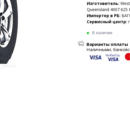
Изготовитель:
West
Queensland 4007 625 K
Импортер в РБ:
БАГ
Сервисный центр:
В наличии
Варианты оплаты
Наличными, банковск