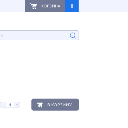
0
КОРЗИНА
В КОРЗИНУ
-
+