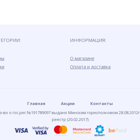
ТЕГОРИИ:
ИНФОРМАЦИЯ:
ны
О магазине
ки
Оплата и доставка
Главная
Акции
Контакты
-во о гос.рег.№191789097 выдано Минским горисполкомом 28.08.2012г
реестр (20.02.2017)