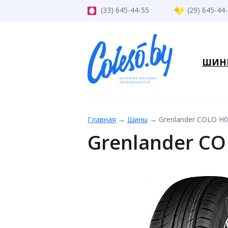
(33) 645-44-55
(29) 645-44
ШИН
Главная
→
Шины
→
Grenlander COLO H0
Grenlander CO