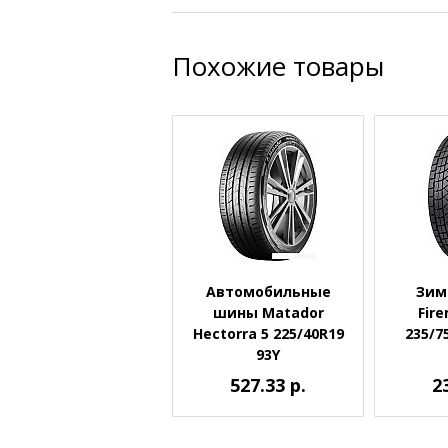
Похожие товары
Автомобильные
Зим
шины Matador
Fir
Hectorra 5 225/40R19
235/7
93Y
527.33 р.
2