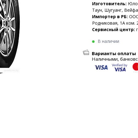
Изготовитель:
Юлон
Таун, Шугуанг, Вейфа
Импортер в РБ:
ООО
Родниковая, 1А ком. 
Сервисный центр:
В наличии
Варианты оплаты
Наличными, банковск