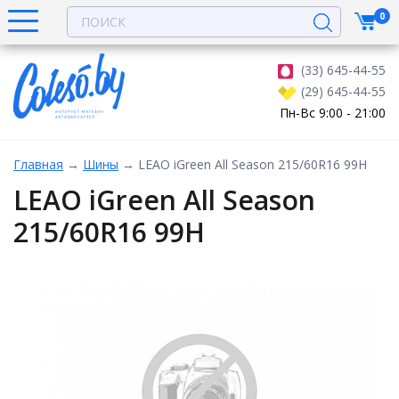
0
(33) 645-44-55
(29) 645-44-55
Пн-Вс 9:00 - 21:00
Главная
→
Шины
→
LEAO iGreen All Season 215/60R16 99H
LEAO iGreen All Season
215/60R16 99H