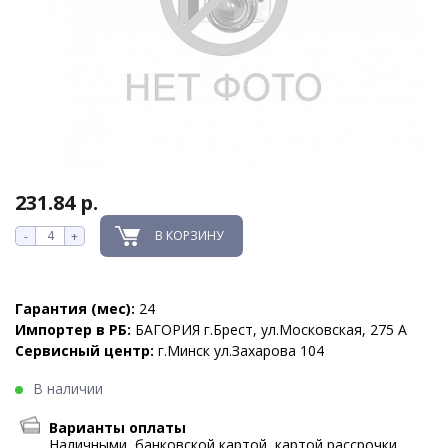
231.84 р.
В КОРЗИНУ
-
+
Гарантия (мес):
24
Импортер в РБ:
БАГОРИЯ г.Брест, ул.Московская, 275 А
Сервисный центр:
г.Минск ул.Захарова 104
В наличии
Варианты оплаты
Наличными, банковской картой, картой рассрочки