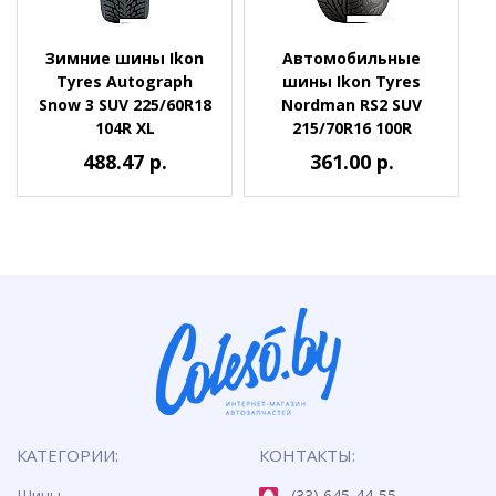
Зимние шины Ikon
Автомобильные
Tyres Autograph
шины Ikon Tyres
Snow 3 SUV 225/60R18
Nordman RS2 SUV
104R XL
215/70R16 100R
488.47 р.
361.00 р.
КАТЕГОРИИ:
КОНТАКТЫ:
Шины
(33) 645-44-55