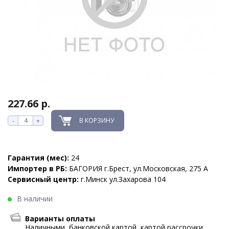
227.66 р.
В КОРЗИНУ
-
+
Гарантия (мес):
24
Импортер в РБ:
БАГОРИЯ г.Брест, ул.Московская, 275 А
Сервисный центр:
г.Минск ул.Захарова 104
В наличии
Варианты оплаты
Наличными, банковской картой, картой рассрочки