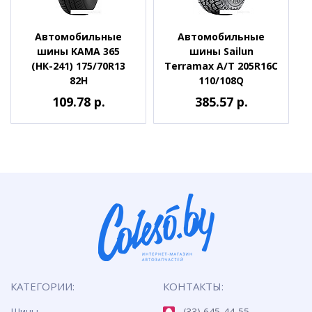
Автомобильные
Автомобильные
шины KAMA 365
шины Sailun
(НК-241) 175/70R13
Terramax A/T 205R16C
82H
110/108Q
109.78 р.
385.57 р.
КАТЕГОРИИ:
КОНТАКТЫ:
Шины
(33) 645-44-55