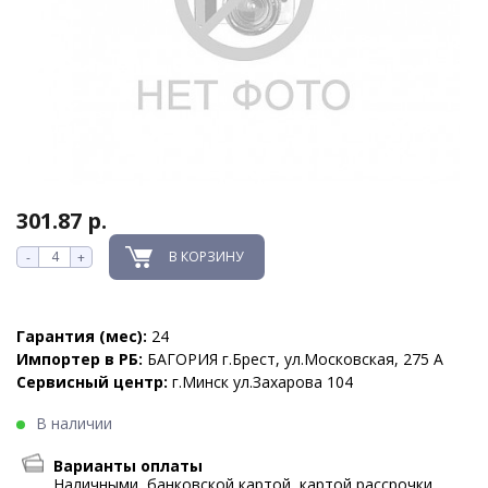
301.87 р.
В КОРЗИНУ
-
+
Гарантия (мес):
24
Импортер в РБ:
БАГОРИЯ г.Брест, ул.Московская, 275 А
Сервисный центр:
г.Минск ул.Захарова 104
В наличии
Варианты оплаты
Наличными, банковской картой, картой рассрочки