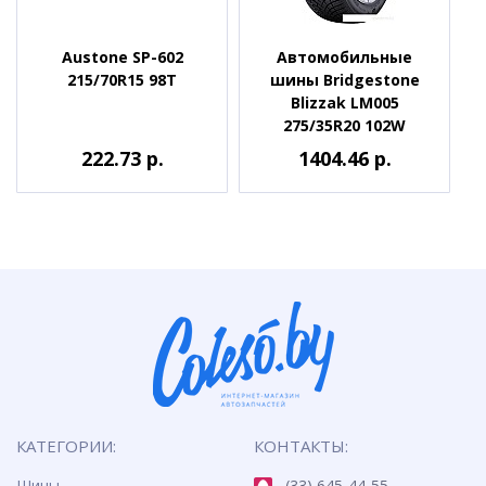
Austone SP-602
Автомобильные
215/70R15 98T
шины Bridgestone
Blizzak LM005
275/35R20 102W
222.73 р.
1404.46 р.
КАТЕГОРИИ:
КОНТАКТЫ:
Шины
(33) 645-44-55