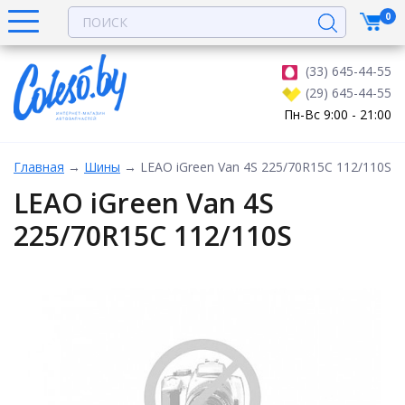
0
(33) 645-44-55
(29) 645-44-55
Пн-Вс 9:00 - 21:00
Главная
→
Шины
→
LEAO iGreen Van 4S 225/70R15C 112/110S
LEAO iGreen Van 4S
225/70R15C 112/110S