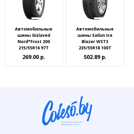
Автомобильные
Автомобильные
шины Gislaved
шины Sailun Ice
Nord*Frost 200
Blazer WST3
215/55R16 97T
235/55R18 100T
269.00 р.
502.89 р.