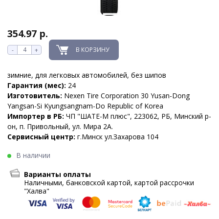
354.97 р.
В КОРЗИНУ
-
+
зимние, для легковых автомобилей, без шипов
Гарантия (мес):
24
Изготовитель:
Nexen Tire Corporation 30 Yusan-Dong
Yangsan-Si Kyungsangnam-Do Republic of Korea
Импортер в РБ:
ЧП "ШАТЕ-М плюс", 223062, РБ, Минский р-
он, п. Привольный, ул. Мира 2А.
Сервисный центр:
г.Минск ул.Захарова 104
В наличии
Варианты оплаты
Наличными, банковской картой, картой рассрочки
"Халва"