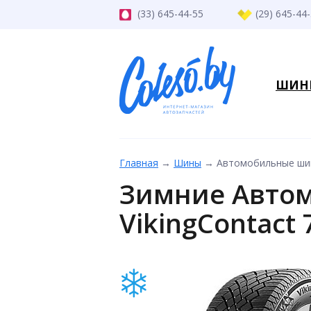
(33) 645-44-55
(29) 645-44
ШИН
Главная
→
Шины
→
Автомобильные шины
Зимние Автом
VikingContact 