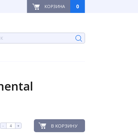
0
КОРЗИНА
ental
В КОРЗИНУ
-
+