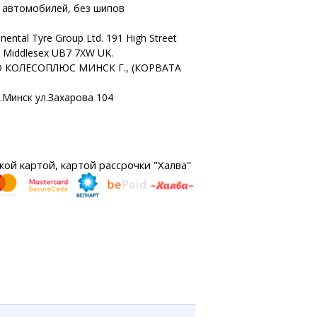
х автомобилей, без шипов
nental Tyre Group Ltd. 191 High Street
n Middlesex UB7 7XW UK.
 КОЛЕСОПЛЮС МИНСК Г., (КОРВАТА
г.Минск ул.Захарова 104
ой картой, картой рассрочки "Халва"