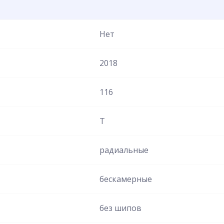
Нет
2018
116
T
радиальные
бескамерные
без шипов