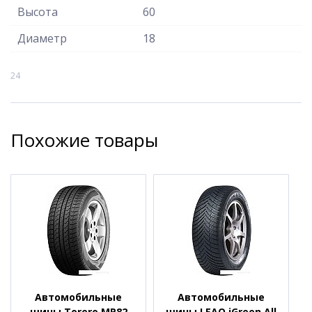
Высота
60
Диаметр
18
24
Похожие товары
Автомобильные
Автомобильные
шины Torero MP82
шины LEAO iGreen All