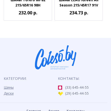
215/65R16 98H
Season 215/45R17 91V
232.00 р.
234.73 р.
КАТЕГОРИИ:
КОНТАКТЫ:
Шины
(33) 645-44-55
Диски
(29) 645-44-55
Главная
Акции
Контакты