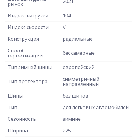
2021
рынок
Индекс нагрузки
104
Индекс скорости
V
Конструкция
радиальные
Способ
бескамерные
герметизации
Тип зимней шины
европейский
симметричный
Тип протектора
направленный
Шипы
без шипов
Тип
для легковых автомобилей
Сезонность
зимние
Ширина
225