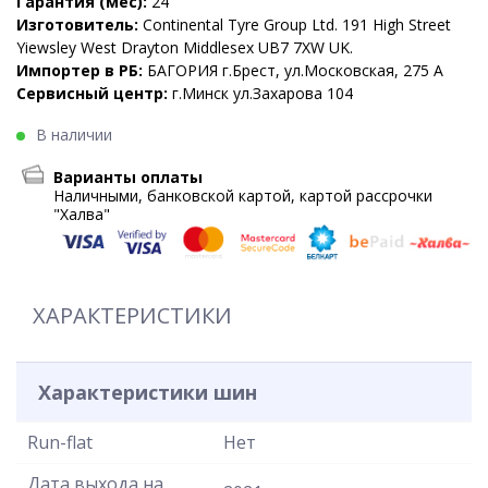
Гарантия (мес):
24
Изготовитель:
Continental Tyre Group Ltd. 191 High Street
Yiewsley West Drayton Middlesex UB7 7XW UK.
Импортер в РБ:
БАГОРИЯ г.Брест, ул.Московская, 275 А
Сервисный центр:
г.Минск ул.Захарова 104
В наличии
Варианты оплаты
Наличными, банковской картой, картой рассрочки
"Халва"
ХАРАКТЕРИСТИКИ
Характеристики шин
Run-flat
Нет
Дата выхода на