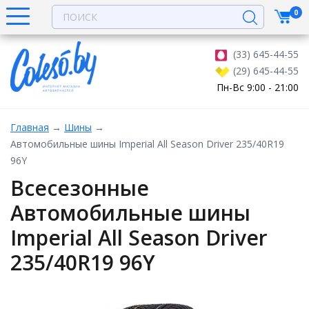
0
(33) 645-44-55
(29) 645-44-55
Пн-Вс 9:00 - 21:00
Главная
→
Шины
→
Автомобильные шины Imperial All Season Driver 235/40R19
96Y
Всесезонные
Автомобильные шины
Imperial All Season Driver
235/40R19 96Y