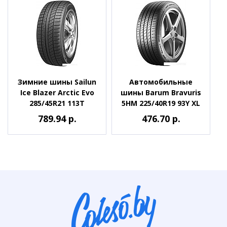
Зимние шины Sailun
Автомобильные
Ice Blazer Arctic Evo
шины Barum Bravuris
285/45R21 113T
5HM 225/40R19 93Y XL
789.94 р.
476.70 р.