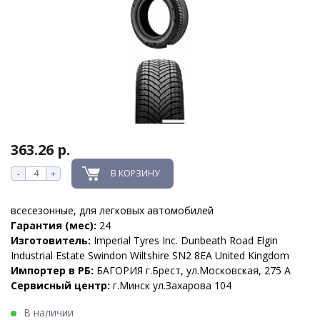
363.26 р.
В КОРЗИНУ
-
+
всесезонные, для легковых автомобилей
Гарантия (мес):
24
Изготовитель:
Imperial Tyres Inc. Dunbeath Road Elgin
Industrial Estate Swindon Wiltshire SN2 8EA United Kingdom
Импортер в РБ:
БАГОРИЯ г.Брест, ул.Московская, 275 А
Сервисный центр:
г.Минск ул.Захарова 104
В наличии