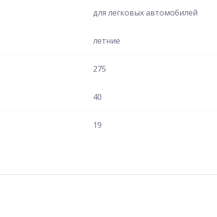
для легковых автомобилей
летние
275
40
19