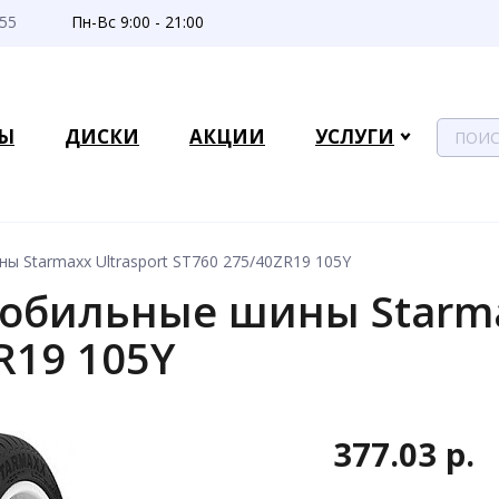
-55
Пн-Вс 9:00 - 21:00
Ы
ДИСКИ
АКЦИИ
УСЛУГИ
 Starmaxx Ultrasport ST760 275/40ZR19 105Y
обильные шины Starmax
R19 105Y
377.03 р.