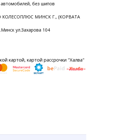
х автомобилей, без шипов
 КОЛЕСОПЛЮС МИНСК Г., (КОРВАТА
г.Минск ул.Захарова 104
ой картой, картой рассрочки "Халва"