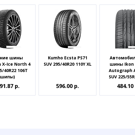
ние шины
Kumho Ecsta PS71
Автомоби
n X-Ice North 4
SUV 295/40R20 110Y XL
шины Ikon 
5/40R22 106T
Autograph 
(шипы)
SUV 225/55R
91.87 р.
596.00 р.
484.10 