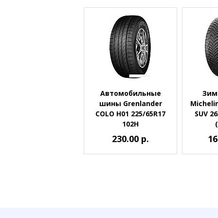
Автомобильные
Зим
шины Grenlander
Micheli
COLO H01 225/65R17
SUV 26
102H
230.00 р.
16