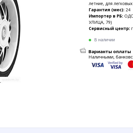
летние, для легковы
Гарантия (мес):
24
Импортер в РБ:
ОДО
УЛИЦА, 79)
Сервисный центр:
В наличии
Варианты оплаты
Наличными, банковск