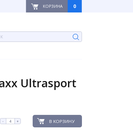
0
КОРЗИНА
x Ultrasport
В КОРЗИНУ
-
+