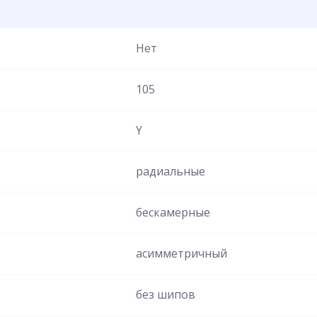
Нет
105
Y
радиальные
бескамерные
асимметричный
без шипов