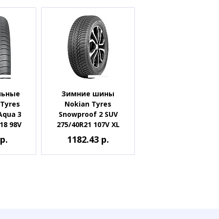
льные
Зимние шины
Tyres
Nokian Tyres
Aqua 3
Snowproof 2 SUV
18 98V
275/40R21 107V XL
р.
1182.43 р.