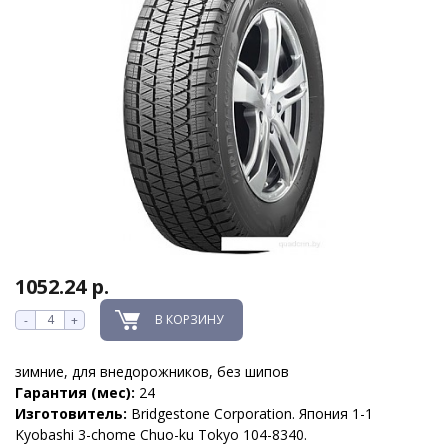
1052.24 р.
В КОРЗИНУ
-
+
зимние, для внедорожников, без шипов
Гарантия (мес):
24
Изготовитель:
Bridgestone Corporation. Япония 1-1
Kyobashi 3-chome Chuo-ku Tokyo 104-8340.