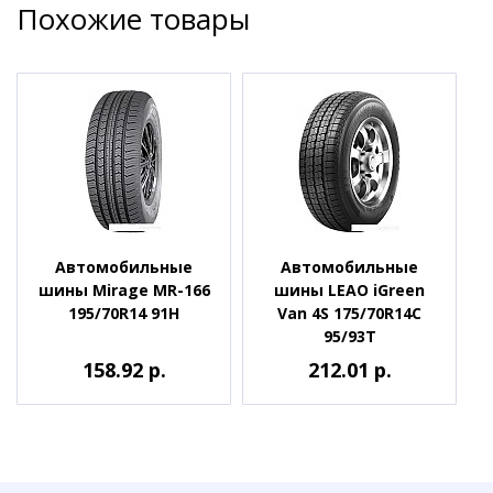
Похожие товары
Автомобильные
Автомобильные
шины Mirage MR-166
шины LEAO iGreen
195/70R14 91H
Van 4S 175/70R14C
95/93T
158.92 р.
212.01 р.