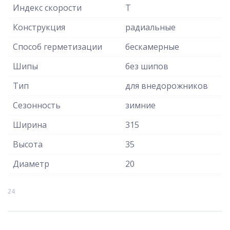
Индекс скорости
T
Конструкция
радиальные
Способ герметизации
бескамерные
Шипы
без шипов
Тип
для внедорожников
Сезонность
зимние
Ширина
315
Высота
35
Диаметр
20
24