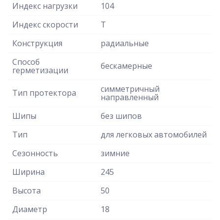
Индекс нагрузки
104
Индекс скорости
T
Конструкция
радиальные
Способ
бескамерные
герметизации
симметричный
Тип протектора
направленный
Шипы
без шипов
Тип
для легковых автомобилей
Сезонность
зимние
Ширина
245
Высота
50
Диаметр
18