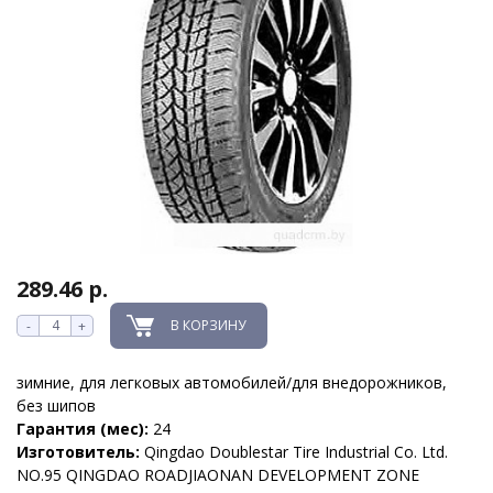
289.46 р.
В КОРЗИНУ
-
+
зимние, для легковых автомобилей/для внедорожников,
без шипов
Гарантия (мес):
24
Изготовитель:
Qingdao Doublestar Tire Industrial Co. Ltd.
NO.95 QINGDAO ROADJIAONAN DEVELOPMENT ZONE