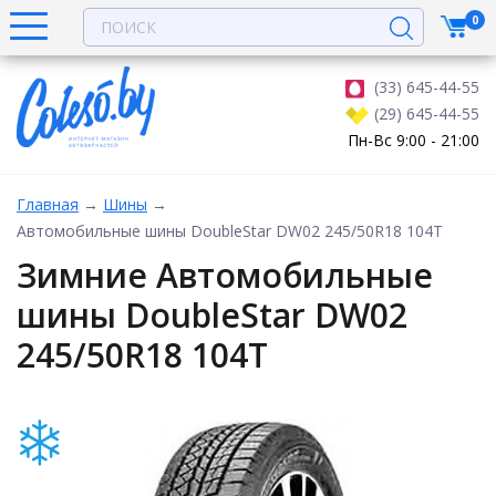
0
(33) 645-44-55
(29) 645-44-55
Пн-Вс 9:00 - 21:00
Главная
→
Шины
→
Автомобильные шины DoubleStar DW02 245/50R18 104T
Зимние Автомобильные
шины DoubleStar DW02
245/50R18 104T