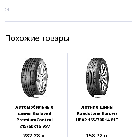
24
Похожие товары
Автомобильные
Летние шины
шины Gislaved
Roadstone Eurovis
PremiumControl
HP02 165/70R14 81T
215/60R16 95V
282.28 р.
158.72 р.