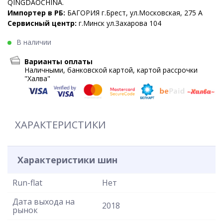
QINGDAOCHINA.
Импортер в РБ:
БАГОРИЯ г.Брест, ул.Московская, 275 А
Сервисный центр:
г.Минск ул.Захарова 104
В наличии
Варианты оплаты
Наличными, банковской картой, картой рассрочки
"Халва"
ХАРАКТЕРИСТИКИ
Характеристики шин
Run-flat
Нет
Дата выхода на
2018
рынок