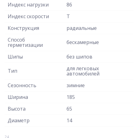
Индекс нагрузки
86
Индекс скорости
T
Конструкция
радиальные
Способ
бескамерные
герметизации
Шипы
без шипов
для легковых
Тип
автомобилей
Сезонность
зимние
Ширина
185
Высота
65
Диаметр
14
24