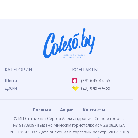
КАТЕГОРИИ:
КОНТАКТЫ:
Шины
(33) 645-44-55
Диски
(29) 645-44-55
Главная
Акции
Контакты
© ИП Статкевич Сергей Александрович, Св-во о гос.рег.
№191789097 выдано Минским горисполкомом 28.08.2012г.
УНП191789097. Дата внесения в торговый реестр (20.02.2017)