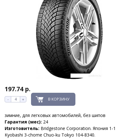
197.74 р.
В КОРЗИНУ
-
+
зимние, для легковых автомобилей, без шипов
Гарантия (мес):
24
Изготовитель:
Bridgestone Corporation. Япония 1-1
Kyobashi 3-chome Chuo-ku Tokyo 104-8340.