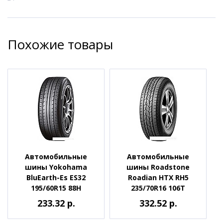
Похожие товары
Автомобильные
Автомобильные
шины Yokohama
шины Roadstone
BluEarth-Es ES32
Roadian HTX RH5
195/60R15 88H
235/70R16 106T
233.32 р.
332.52 р.