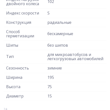
102
двойного колеса
Индекс скорости
S
Конструкция
радиальные
Способ
бескамерные
герметизации
Шипы
без шипов
для микроавтобусов и
Тип
легкогрузовых автомобилей
Сезонность
зимние
Ширина
195
Высота
75
Диаметр
15
24