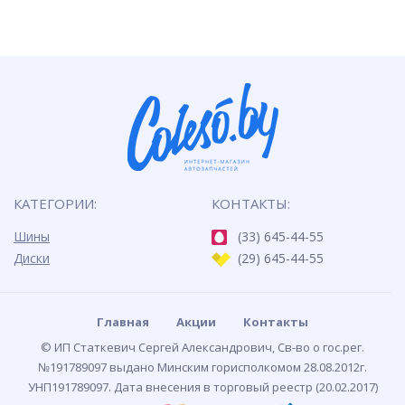
КАТЕГОРИИ:
КОНТАКТЫ:
Шины
(33) 645-44-55
Диски
(29) 645-44-55
Главная
Акции
Контакты
© ИП Статкевич Сергей Александрович, Св-во о гос.рег.
№191789097 выдано Минским горисполкомом 28.08.2012г.
УНП191789097. Дата внесения в торговый реестр (20.02.2017)