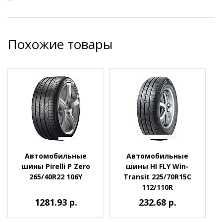
Похожие товары
Автомобильные
Автомобильные
шины Pirelli P Zero
шины HI FLY Win-
265/40R22 106Y
Transit 225/70R15C
112/110R
1281.93 р.
232.68 р.