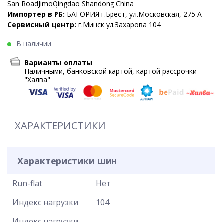
San RoadJimoQingdao Shandong China
Импортер в РБ:
БАГОРИЯ г.Брест, ул.Московская, 275 А
Сервисный центр:
г.Минск ул.Захарова 104
В наличии
Варианты оплаты
Наличными, банковской картой, картой рассрочки
"Халва"
ХАРАКТЕРИСТИКИ
Характеристики шин
Run-flat
Нет
Индекс нагрузки
104
Индекс нагрузки