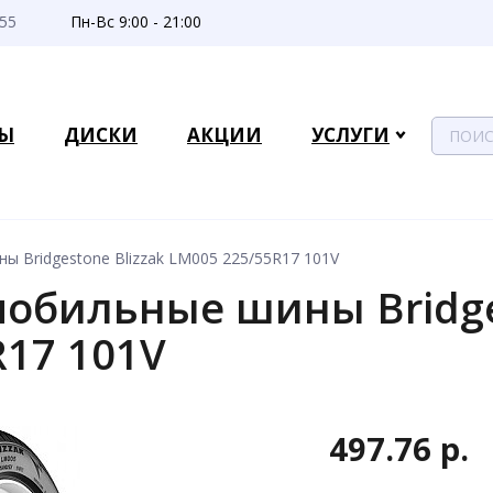
-55
Пн-Вс 9:00 - 21:00
Ы
ДИСКИ
АКЦИИ
УСЛУГИ
 Bridgestone Blizzak LM005 225/55R17 101V
обильные шины Bridges
R17 101V
497.76 р.