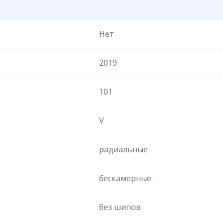
Нет
2019
101
V
радиальные
бескамерные
без шипов