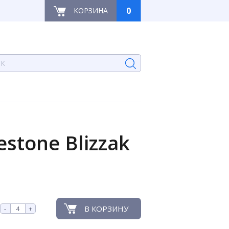
0
КОРЗИНА
tone Blizzak
В КОРЗИНУ
-
+