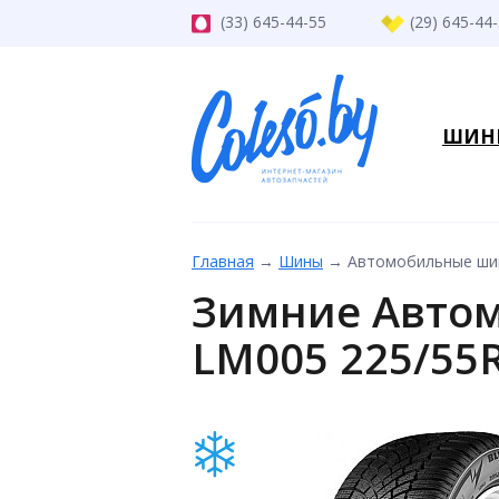
(33) 645-44-55
(29) 645-44
ШИН
Главная
→
Шины
→
Автомобильные шины
Зимние Автом
LM005 225/55