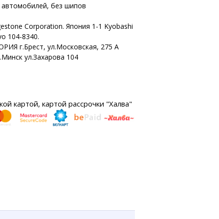
х автомобилей, без шипов
gestone Corporation. Япония 1-1 Kyobashi
o 104-8340.
ОРИЯ г.Брест, ул.Московская, 275 А
г.Минск ул.Захарова 104
ой картой, картой рассрочки "Халва"