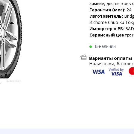
зимние, для легковы
Гарантия (мес):
24
Изготовитель:
Brid
3-chome Chuo-ku Toky
Импортер в РБ:
БАГ
Сервисный центр:
В наличии
Варианты оплаты
Наличными, банковск