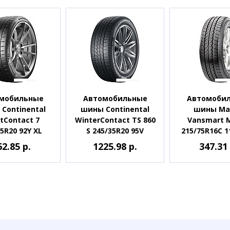
мобильные
Автомобильные
Автомоби
Continental
шины Continental
шины Ma
tContact 7
WinterContact TS 860
Vansmart 
5R20 92Y XL
S 245/35R20 95V
215/75R16C 1
62.85 р.
1225.98 р.
347.31 