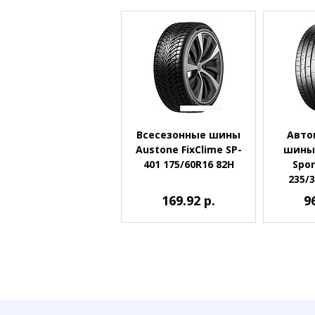
Всесезонные шины
Авто
Austone FixClime SP-
шины 
401 175/60R16 82H
Spor
235/3
169.92 р.
9