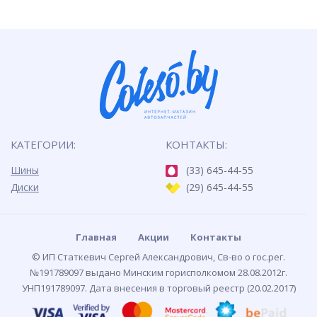
КАТЕГОРИИ:
КОНТАКТЫ:
Шины
(33) 645-44-55
Диски
(29) 645-44-55
Главная
Акции
Контакты
© ИП Статкевич Сергей Александрович, Св-во о гос.рег.
№191789097 выдано Минским горисполкомом 28.08.2012г.
УНП191789097. Дата внесения в торговый реестр (20.02.2017)