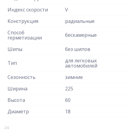
Индекс скорости
V
Конструкция
радиальные
Способ
бескамерные
герметизации
Шипы
без шипов
для легковых
Тип
автомобилей
Сезонность
зимние
Ширина
225
Высота
60
Диаметр
18
24