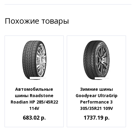
Похожие товары
Автомобильные
Зимние шины
шины Roadstone
Goodyear UltraGrip
Roadian HP 285/45R22
Performance 3
114V
305/35R21 109V
683.02 р.
1737.19 р.