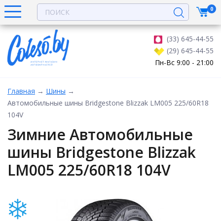
0
(33) 645-44-55
(29) 645-44-55
Пн-Вс 9:00 - 21:00
Главная
→
Шины
→
Автомобильные шины Bridgestone Blizzak LM005 225/60R18
104V
Зимние Автомобильные
шины Bridgestone Blizzak
LM005 225/60R18 104V