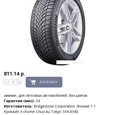
811.14 р.
В КОРЗИНУ
-
+
зимние, для легковых автомобилей, без шипов
Гарантия (мес):
24
Изготовитель:
Bridgestone Corporation. Япония 1-1
Kyobashi 3-chome Chuo-ku Tokyo 104-8340.