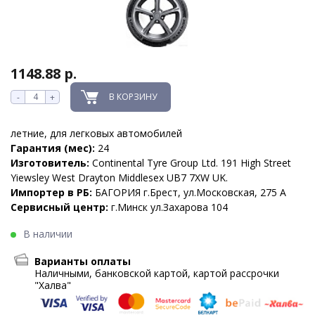
1148.88 р.
В КОРЗИНУ
-
+
летние, для легковых автомобилей
Гарантия (мес):
24
Изготовитель:
Continental Tyre Group Ltd. 191 High Street
Yiewsley West Drayton Middlesex UB7 7XW UK.
Импортер в РБ:
БАГОРИЯ г.Брест, ул.Московская, 275 А
Сервисный центр:
г.Минск ул.Захарова 104
В наличии
Варианты оплаты
Наличными, банковской картой, картой рассрочки
"Халва"