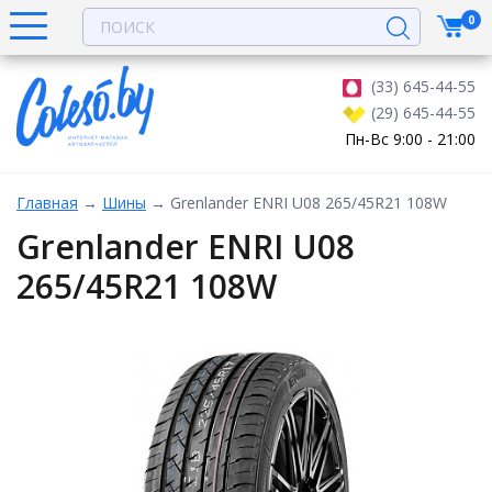
0
(33) 645-44-55
(29) 645-44-55
Пн-Вс 9:00 - 21:00
Главная
→
Шины
→
Grenlander ENRI U08 265/45R21 108W
Grenlander ENRI U08
265/45R21 108W