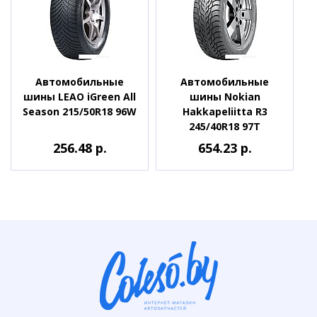
Автомобильные
Автомобильные
шины LEAO iGreen All
шины Nokian
Season 215/50R18 96W
Hakkapeliitta R3
245/40R18 97T
256.48 р.
654.23 р.