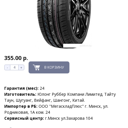
355.00 р.
В КОРЗИНУ
-
+
Гарантия (мес):
24
Изготовитель:
Юлонг Руббер Компани Лимитед. Тайту
Таун, Шугуанг, Вейфанг, Шангонг, Китай.
Импортер в РБ:
ООО "МегаскладПлюс" г. Минск, ул.
Родниковая, 1А ком. 24
Сервисный центр:
г.Минск ул.Захарова 104