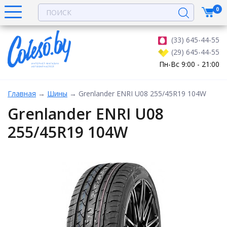
0
(33) 645-44-55
(29) 645-44-55
Пн-Вс 9:00 - 21:00
Главная
→
Шины
→
Grenlander ENRI U08 255/45R19 104W
Grenlander ENRI U08
255/45R19 104W