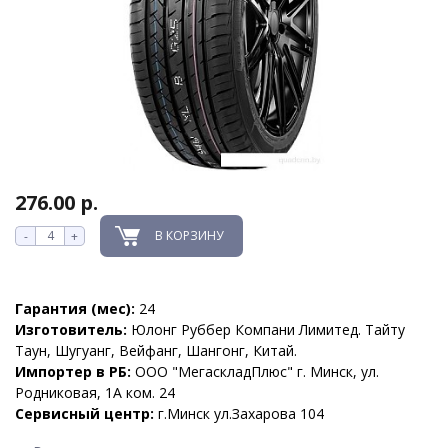
276.00 р.
В КОРЗИНУ
-
+
Гарантия (мес):
24
Изготовитель:
Юлонг Руббер Компани Лимитед. Тайту
Таун, Шугуанг, Вейфанг, Шангонг, Китай.
Импортер в РБ:
ООО "МегаскладПлюс" г. Минск, ул.
Родниковая, 1А ком. 24
Сервисный центр:
г.Минск ул.Захарова 104