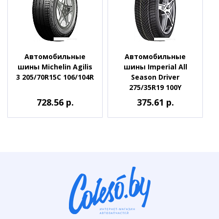
Автомобильные
Автомобильные
шины Michelin Agilis
шины Imperial All
3 205/70R15C 106/104R
Season Driver
275/35R19 100Y
728.56 р.
375.61 р.