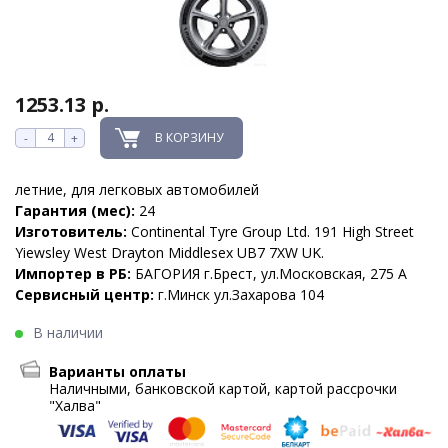
1253.13 р.
В КОРЗИНУ
-
+
летние, для легковых автомобилей
Гарантия (мес):
24
Изготовитель:
Continental Tyre Group Ltd. 191 High Street
Yiewsley West Drayton Middlesex UB7 7XW UK.
Импортер в РБ:
БАГОРИЯ г.Брест, ул.Московская, 275 А
Сервисный центр:
г.Минск ул.Захарова 104
В наличии
Варианты оплаты
Наличными, банковской картой, картой рассрочки
"Халва"