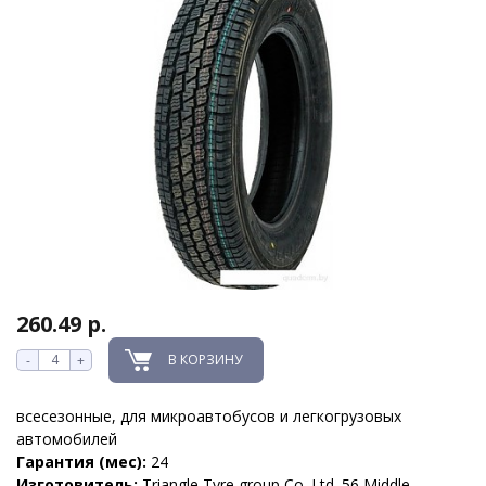
260.49 р.
В КОРЗИНУ
-
+
всесезонные, для микроавтобусов и легкогрузовых
автомобилей
Гарантия (мес):
24
Изготовитель:
Triangle Tyre group Co. Ltd. 56 Middle