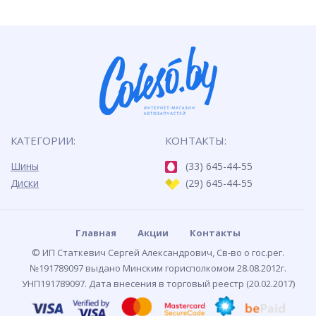
КАТЕГОРИИ:
КОНТАКТЫ:
Шины
(33) 645-44-55
Диски
(29) 645-44-55
Главная
Акции
Контакты
© ИП Статкевич Сергей Александрович, Св-во о гос.рег.
№191789097 выдано Минским горисполкомом 28.08.2012г.
УНП191789097. Дата внесения в торговый реестр (20.02.2017)