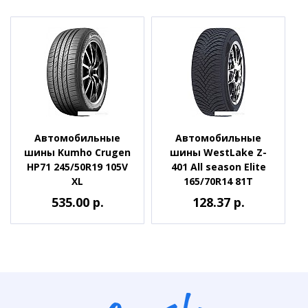
Автомобильные
Автомобильные
шины Kumho Crugen
шины WestLake Z-
HP71 245/50R19 105V
401 All season Elite
XL
165/70R14 81T
535.00 р.
128.37 р.