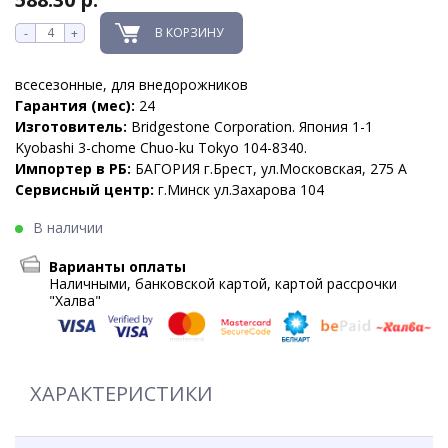
В КОРЗИНУ
-
+
всесезонные, для внедорожников
Гарантия (мес):
24
Изготовитель:
Bridgestone Corporation. Япония 1-1
Kyobashi 3-chome Chuo-ku Tokyo 104-8340.
Импортер в РБ:
БАГОРИЯ г.Брест, ул.Московская, 275 А
Сервисный центр:
г.Минск ул.Захарова 104
В наличии
Варианты оплаты
Наличными, банковской картой, картой рассрочки
"Халва"
ХАРАКТЕРИСТИКИ