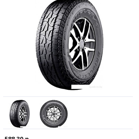
588.30 р.