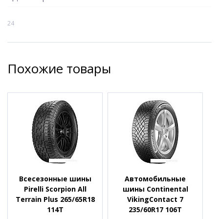
24
Похожие товары
Всесезонные шины
Автомобильные
Pirelli Scorpion All
шины Continental
Terrain Plus 265/65R18
VikingContact 7
114T
235/60R17 106T