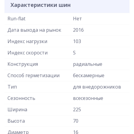
Характеристики шин
Run-flat
Нет
Дата выхода на рынок
2016
Индекс нагрузки
103
Индекс скорости
S
Конструкция
радиальные
Способ герметизации
бескамерные
Тип
для внедорожников
Сезонность
всесезонные
Ширина
225
Высота
70
Диаметр
16