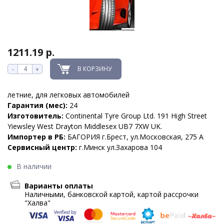
1211.19 р.
В КОРЗИНУ
-
+
летние, для легковых автомобилей
Гарантия (мес):
24
Изготовитель:
Continental Tyre Group Ltd. 191 High Street
Yiewsley West Drayton Middlesex UB7 7XW UK.
Импортер в РБ:
БАГОРИЯ г.Брест, ул.Московская, 275 А
Сервисный центр:
г.Минск ул.Захарова 104
В наличии
Варианты оплаты
Наличными, банковской картой, картой рассрочки
"Халва"