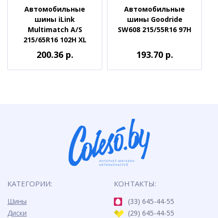
Автомобильные
Автомобильные
шины iLink
шины Goodride
Multimatch A/S
SW608 215/55R16 97H
215/65R16 102H XL
200.36 р.
193.70 р.
КАТЕГОРИИ:
КОНТАКТЫ:
Шины
(33) 645-44-55
Диски
(29) 645-44-55