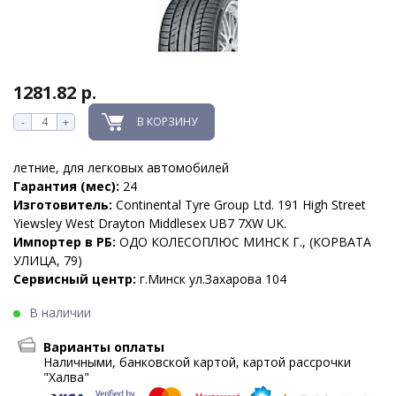
1281.82 р.
В КОРЗИНУ
-
+
летние, для легковых автомобилей
Гарантия (мес):
24
Изготовитель:
Continental Tyre Group Ltd. 191 High Street
Yiewsley West Drayton Middlesex UB7 7XW UK.
Импортер в РБ:
ОДО КОЛЕСОПЛЮС МИНСК Г., (КОРВАТА
УЛИЦА, 79)
Сервисный центр:
г.Минск ул.Захарова 104
В наличии
Варианты оплаты
Наличными, банковской картой, картой рассрочки
"Халва"