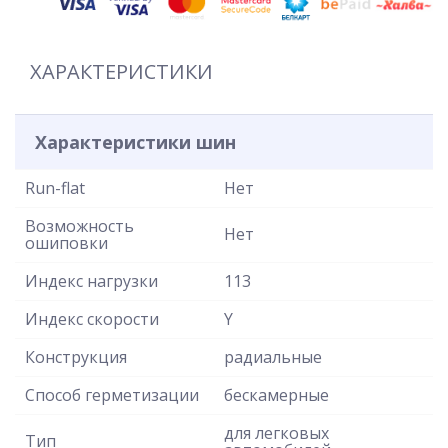
ХАРАКТЕРИСТИКИ
Характеристики шин
Run-flat
Нет
Возможность
Нет
ошиповки
Индекс нагрузки
113
Индекс скорости
Y
Конструкция
радиальные
Способ герметизации
бескамерные
для легковых
Тип