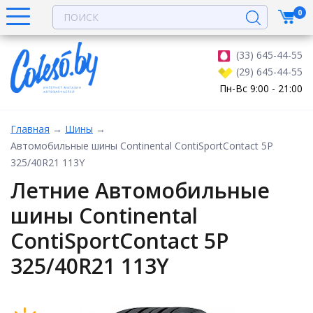
0
(33) 645-44-55
(29) 645-44-55
Пн-Вс 9:00 - 21:00
Главная
→
Шины
→
Автомобильные шины Continental ContiSportContact 5P
325/40R21 113Y
Летние Автомобильные
шины Continental
ContiSportContact 5P
325/40R21 113Y