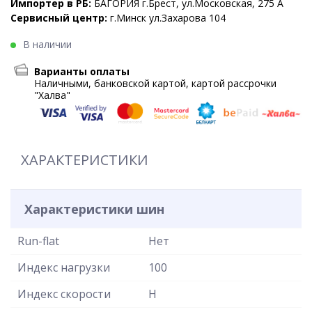
Импортер в РБ:
БАГОРИЯ г.Брест, ул.Московская, 275 А
Сервисный центр:
г.Минск ул.Захарова 104
В наличии
Варианты оплаты
Наличными, банковской картой, картой рассрочки
"Халва"
ХАРАКТЕРИСТИКИ
Характеристики шин
Run-flat
Нет
Индекс нагрузки
100
Индекс скорости
H