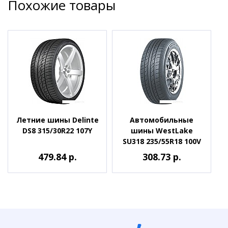
Похожие товары
Летние шины Delinte
Автомобильные
DS8 315/30R22 107Y
шины WestLake
SU318 235/55R18 100V
479.84 р.
308.73 р.