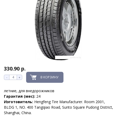
330.90 р.
В КОРЗИНУ
-
+
летние, для внедорожников
Гарантия (мес):
24
Изготовитель:
Hengfeng Tire Manufacturer. Room 2001,
BLDG 1, NO. 400 Tangqiao Road, Sunto Square Pudong District,
Shanghai, China.