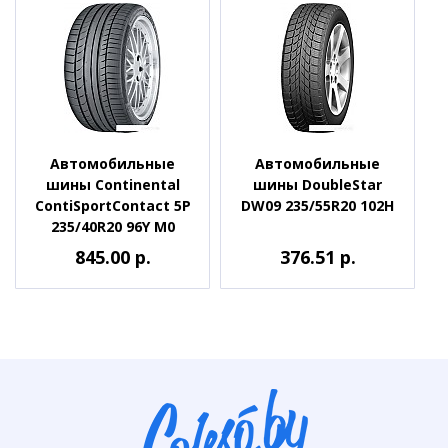
Автомобильные
Автомобильные
шины Continental
шины DoubleStar
ContiSportContact 5P
DW09 235/55R20 102H
235/40R20 96Y M0
845.00 р.
376.51 р.