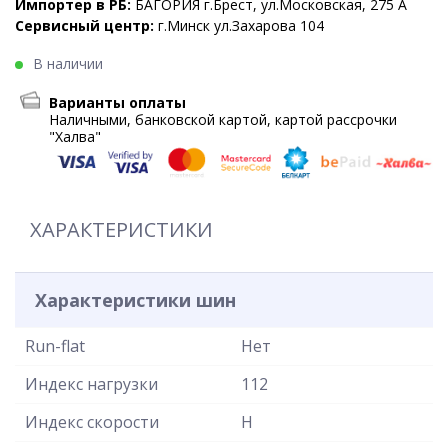
Импортер в РБ:
БАГОРИЯ г.Брест, ул.Московская, 275 А
Сервисный центр:
г.Минск ул.Захарова 104
В наличии
Варианты оплаты
Наличными, банковской картой, картой рассрочки
"Халва"
ХАРАКТЕРИСТИКИ
Характеристики шин
Run-flat
Нет
Индекс нагрузки
112
Индекс скорости
H