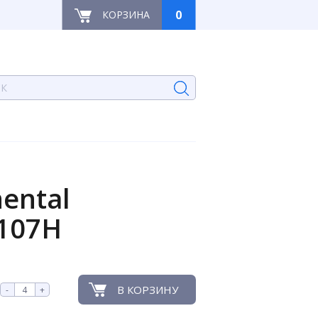
0
КОРЗИНА
ental
 107H
В КОРЗИНУ
-
+