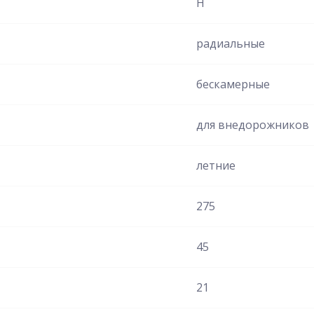
H
радиальные
бескамерные
для внедорожников
летние
275
45
21