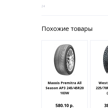
24
Похожие товары
Maxxis Premitra All
West
Season AP3 245/45R20
225/70
103W
580.10 р.
3