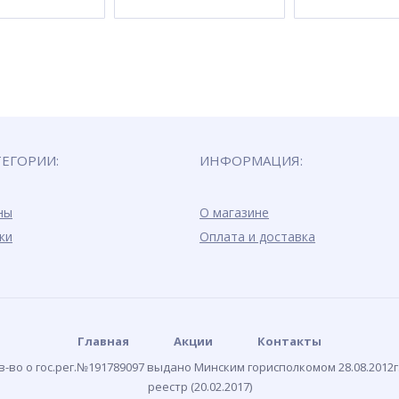
ТЕГОРИИ:
ИНФОРМАЦИЯ:
ны
О магазине
ки
Оплата и доставка
Главная
Акции
Контакты
-во о гос.рег.№191789097 выдано Минским горисполкомом 28.08.2012г
реестр (20.02.2017)