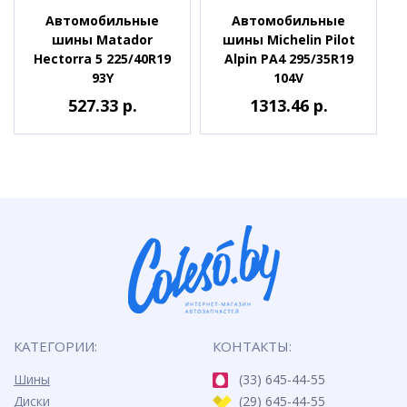
Автомобильные
Автомобильные
шины Matador
шины Michelin Pilot
Hectorra 5 225/40R19
Alpin PA4 295/35R19
93Y
104V
527.33 р.
1313.46 р.
КАТЕГОРИИ:
КОНТАКТЫ:
Шины
(33) 645-44-55
Диски
(29) 645-44-55