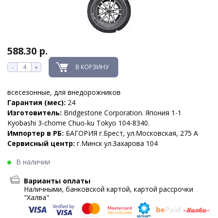
588.30 р.
В КОРЗИНУ
-
+
всесезонные, для внедорожников
Гарантия (мес):
24
Изготовитель:
Bridgestone Corporation. Япония 1-1
Kyobashi 3-chome Chuo-ku Tokyo 104-8340.
Импортер в РБ:
БАГОРИЯ г.Брест, ул.Московская, 275 А
Сервисный центр:
г.Минск ул.Захарова 104
В наличии
Варианты оплаты
Наличными, банковской картой, картой рассрочки
"Халва"