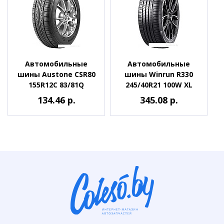
Автомобильные
Автомобильные
шины Austone CSR80
шины Winrun R330
155R12C 83/81Q
245/40R21 100W XL
134.46 р.
345.08 р.