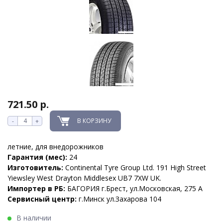
721.50 р.
В КОРЗИНУ
-
+
летние, для внедорожников
Гарантия (мес):
24
Изготовитель:
Continental Tyre Group Ltd. 191 High Street
Yiewsley West Drayton Middlesex UB7 7XW UK.
Импортер в РБ:
БАГОРИЯ г.Брест, ул.Московская, 275 А
Сервисный центр:
г.Минск ул.Захарова 104
В наличии