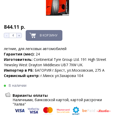
844.11 р.
В КОРЗИНУ
-
+
летние, для легковых автомобилей
Гарантия (мес):
24
Изготовитель:
Continental Tyre Group Ltd. 191 High Street
Yiewsley West Drayton Middlesex UB7 7XW UK.
Импортер в РБ:
БАГОРИЯ г.Брест, ул.Московская, 275 А
Сервисный центр:
г.Минск ул.Захарова 104
В наличии
Варианты оплаты
Наличными, банковской картой, картой рассрочки
"Халва"