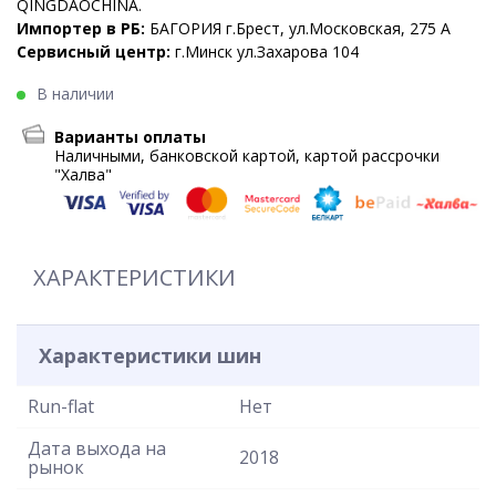
QINGDAOCHINA.
Импортер в РБ:
БАГОРИЯ г.Брест, ул.Московская, 275 А
Сервисный центр:
г.Минск ул.Захарова 104
В наличии
Варианты оплаты
Наличными, банковской картой, картой рассрочки
"Халва"
ХАРАКТЕРИСТИКИ
Характеристики шин
Run-flat
Нет
Дата выхода на
2018
рынок