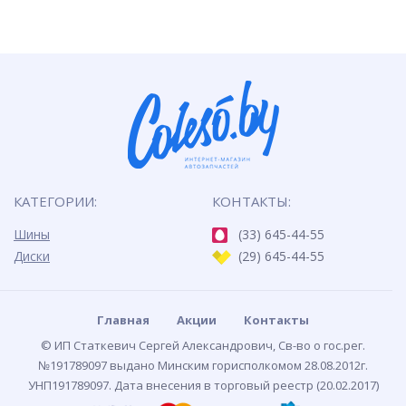
КАТЕГОРИИ:
КОНТАКТЫ:
Шины
(33) 645-44-55
Диски
(29) 645-44-55
Главная
Акции
Контакты
© ИП Статкевич Сергей Александрович, Св-во о гос.рег.
№191789097 выдано Минским горисполкомом 28.08.2012г.
УНП191789097. Дата внесения в торговый реестр (20.02.2017)