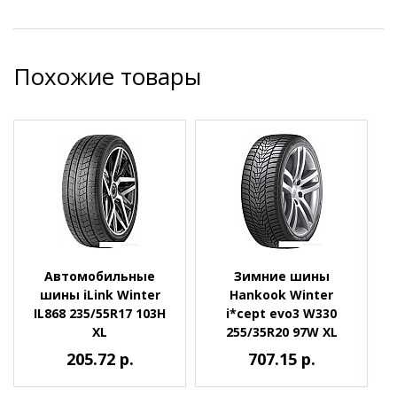
Похожие товары
Автомобильные
Зимние шины
шины iLink Winter
Hankook Winter
IL868 235/55R17 103H
i*cept evo3 W330
XL
255/35R20 97W XL
205.72 р.
707.15 р.