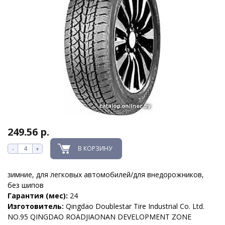
249.56 р.
В КОРЗИНУ
-
+
зимние, для легковых автомобилей/для внедорожников,
без шипов
Гарантия (мес):
24
Изготовитель:
Qingdao Doublestar Tire Industrial Co. Ltd.
NO.95 QINGDAO ROADJIAONAN DEVELOPMENT ZONE