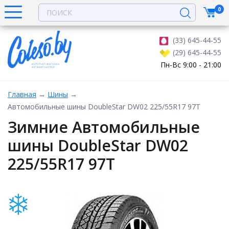
0
(33) 645-44-55
(29) 645-44-55
Пн-Вс 9:00 - 21:00
Главная
→
Шины
→
Автомобильные шины DoubleStar DW02 225/55R17 97T
Зимние Автомобильные
шины DoubleStar DW02
225/55R17 97T