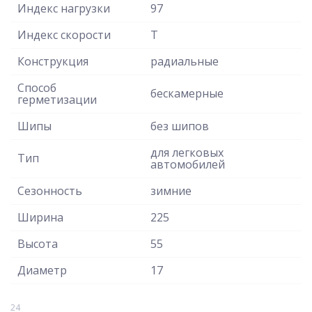
Индекс нагрузки
97
Индекс скорости
T
Конструкция
радиальные
Способ
бескамерные
герметизации
Шипы
без шипов
для легковых
Тип
автомобилей
Сезонность
зимние
Ширина
225
Высота
55
Диаметр
17
24