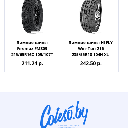
Зимние шины
Зимние шины HI FLY
Firemax FM809
Win-Turi 216
215/65R16C 109/107T
235/55R18 104H XL
211.24 р.
242.50 р.