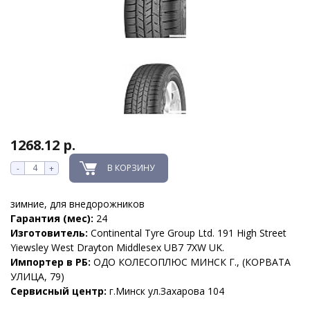
1268.12 р.
В КОРЗИНУ
-
+
зимние, для внедорожников
Гарантия (мес):
24
Изготовитель:
Continental Tyre Group Ltd. 191 High Street
Yiewsley West Drayton Middlesex UB7 7XW UK.
Импортер в РБ:
ОДО КОЛЕСОПЛЮС МИНСК Г., (КОРВАТА
УЛИЦА, 79)
Сервисный центр:
г.Минск ул.Захарова 104