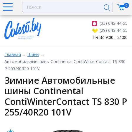
0
(33) 645-44-55
(29) 645-44-55
Пн-Вс 9:00 - 21:00
Главная
→
Шины
→
Автомобильные шины Continental ContiWinterContact TS 830
P 255/40R20 101V
Зимние Автомобильные
шины Continental
ContiWinterContact TS 830 P
255/40R20 101V