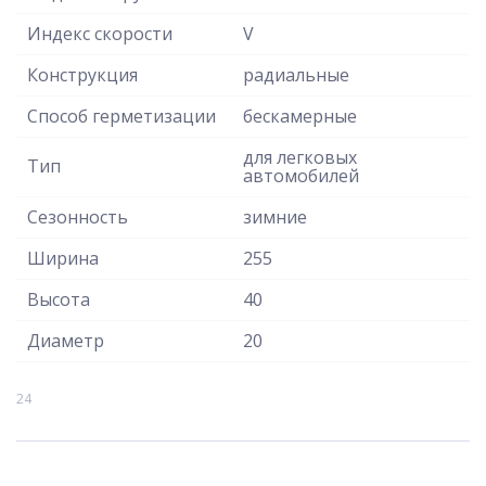
Индекс скорости
V
Конструкция
радиальные
Способ герметизации
бескамерные
для легковых
Тип
автомобилей
Сезонность
зимние
Ширина
255
Высота
40
Диаметр
20
24