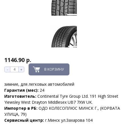
1146.90 р.
В КОРЗИНУ
-
+
зимние, для легковых автомобилей
Гарантия (мес):
24
Изготовитель:
Continental Tyre Group Ltd. 191 High Street
Yiewsley West Drayton Middlesex UB7 7XW UK.
Импортер в РБ:
ОДО КОЛЕСОПЛЮС МИНСК Г., (КОРВАТА
УЛИЦА, 79)
Сервисный центр:
г.Минск ул.Захарова 104