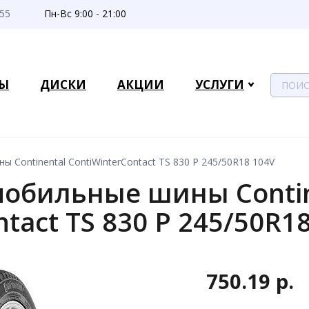
-55
Пн-Вс 9:00 - 21:00
Ы
ДИСКИ
АКЦИИ
УСЛУГИ
 Continental ContiWinterContact TS 830 P 245/50R18 104V
обильные шины Contin
tact TS 830 P 245/50R1
750.19 р.