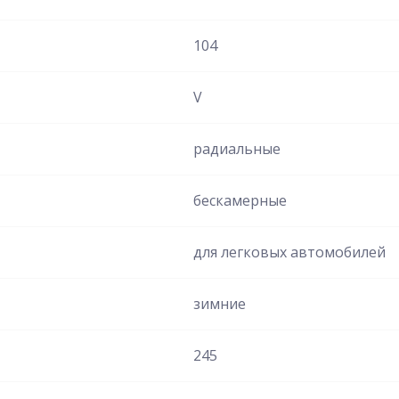
104
V
радиальные
бескамерные
для легковых автомобилей
зимние
245