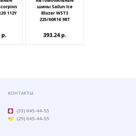
льные
Автомобильные
Scorpion
шины Sailun Ice
R20 112Y
Blazer WST3
225/60R16 98T
 р.
393.24 р.
КОНТАКТЫ:
(33) 645-44-55
(29) 645-44-55