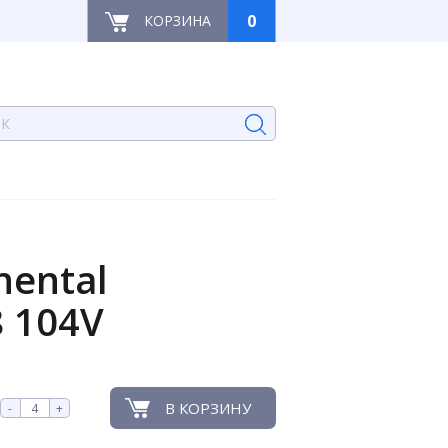
0
КОРЗИНА
ental
8 104V
В КОРЗИНУ
-
+